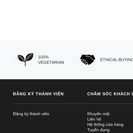
100%
ETHICAL BUYIN
VEGETARIAN
ĐĂNG KÝ THÀNH VIÊN
CHĂM SÓC KHÁCH 
Đăng ký thành viên
Khuyến mãi
Liên hệ
Hệ thống cửa hàng
Tuyển dụng