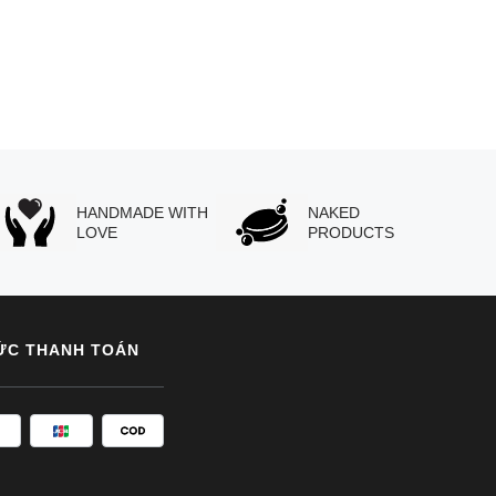
HANDMADE WITH
NAKED
LOVE
PRODUCTS
ỨC THANH TOÁN