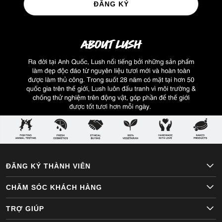
ĐĂNG KÝ
ĐĂNG KÝ THÀNH VIÊN
CHĂM SÓC KHÁCH HÀNG
TRỢ GIÚP