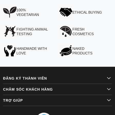
100%
ETHICAL BUYING
VEGETARIAN
FIGHTING ANIMAL
FRESH
TESTING
COSMETICS
HANDMADE WITH
NAKED
LOVE
PRODUCTS
ĐĂNG KÝ THÀNH VIÊN
CHĂM SÓC KHÁCH HÀNG
TRỢ GIÚP