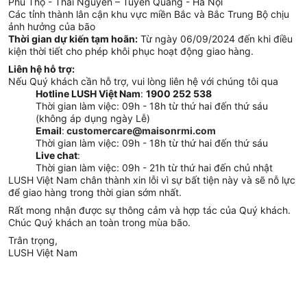
Phú Thọ - Thái Nguyên – Tuyên Quang - Hà Nội
Các tỉnh thành lân cận khu vực miền Bắc và Bắc Trung Bộ chịu 
ảnh hưởng của bão
Thời gian dự kiến tạm hoãn:
 Từ ngày 06/09/2024 đến khi điều 
kiện thời tiết cho phép khôi phục hoạt động giao hàng.
Liên hệ hỗ trợ:
Nếu Quý khách cần hỗ trợ, vui lòng liên hệ với chúng tôi qua
Hotline LUSH Việt Nam
: 
1900 252 538
Thời gian làm việc: 09h - 18h từ thứ hai đến thứ sáu 
(không áp dụng ngày Lễ)
Email
:
customercare@maisonrmi.com
Thời gian làm việc: 09h - 18h từ thứ hai đến thứ sáu
Live chat
:
Thời gian làm việc: 09h - 21h từ thứ hai đến chủ nhật
LUSH Việt Nam chân thành xin lỗi vì sự bất tiện này và sẽ nỗ lực 
để giao hàng trong thời gian sớm nhất.
Rất mong nhận được sự thông cảm và hợp tác của Quý khách. 
Chúc Quý khách an toàn trong mùa bão.
Trân trọng,
LUSH Việt Nam