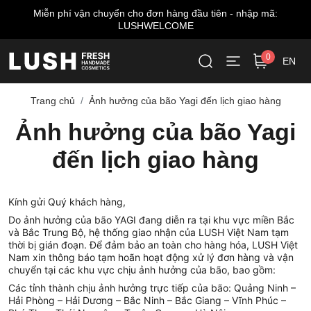
Miễn phí vận chuyển cho đơn hàng đầu tiên - nhập mã:
LUSHWELCOME
0
EN
Trang chủ
Ảnh hưởng của bão Yagi đến lịch giao hàng
Ảnh hưởng của bão Yagi
đến lịch giao hàng
Kính gửi Quý khách hàng,
Do ảnh hưởng của bão YAGI đang diễn ra tại khu vực miền Bắc 
và Bắc Trung Bộ, hệ thống giao nhận của LUSH Việt Nam tạm 
thời bị gián đoạn. Để đảm bảo an toàn cho hàng hóa, LUSH Việt 
Nam xin thông báo tạm hoãn hoạt động xử lý đơn hàng và vận 
chuyển tại các khu vực chịu ảnh hưởng của bão, bao gồm:
Các tỉnh thành chịu ảnh hưởng trực tiếp của bão: Quảng Ninh – 
Hải Phòng – Hải Dương – Bắc Ninh – Bắc Giang – Vĩnh Phúc – 