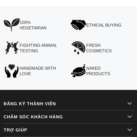
100%
ETHICAL BUYING
VEGETARIAN
FIGHTING ANIMAL
FRESH
TESTING
COSMETICS
HANDMADE WITH
NAKED
LOVE
PRODUCTS
ĐĂNG KÝ THÀNH VIÊN
CHĂM SÓC KHÁCH HÀNG
TRỢ GIÚP