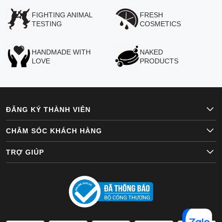
FIGHTING ANIMAL
FRESH
TESTING
COSMETICS
HANDMADE WITH
NAKED
LOVE
PRODUCTS
ĐĂNG KÝ THÀNH VIÊN
CHĂM SÓC KHÁCH HÀNG
TRỢ GIÚP