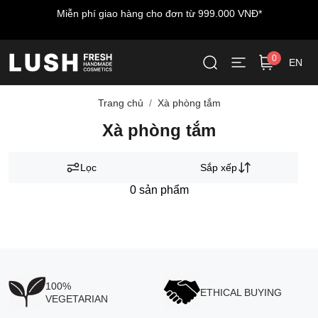
Miễn phí giao hàng cho đơn từ 999.000 VNĐ*
0
EN
Trang chủ
Xà phòng tắm
Xà phòng tắm
Lọc
Sắp xếp
0
sản phẩm
100%
ETHICAL BUYING
VEGETARIAN