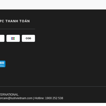
ỨC THANH TOÁN
NTERNATIONAL.
ercare@lushvietnam.com
| Hotline:
1900 252 538