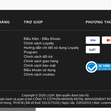
HÀNG
TRỢ GIÚP
PHƯƠNG TH
Điều Kiện - Điều Khoản
Chính sách Loyalty
Hướng dẫn chi tiết sử dụng Loyalty
Program
Chính sách đổi trả
Chính sách giao hàng
Chính sách bảo mật
Điều khoản sử dụng
Chính sách cookies
Copyright © 2026 LUSH. Bản quyền được bảo hộ.
 vận hành và quản lý bởi CÔNG TY CỔ PHẦN MAISON RETAIL MANAGEMENT I
nh Hưng, TP.HCM | Mã số thuế: 0313175103 | Ngày cấp: 23/03/2015 | Mail:
custom