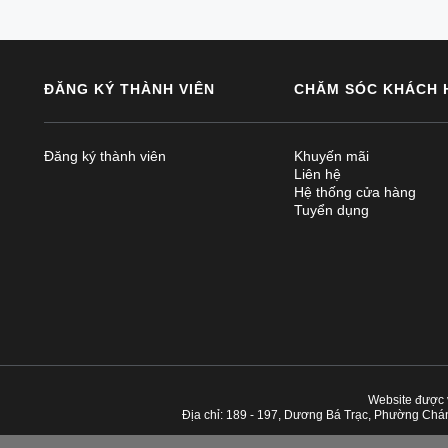
ĐĂNG KÝ THÀNH VIÊN
CHĂM SÓC KHÁCH 
Đăng ký thành viên
Khuyến mãi
Liên hệ
Hệ thống cửa hàng
Tuyển dụng
Website được
Địa chỉ: 189 - 197, Dương Bá Trạc, Phường Chá