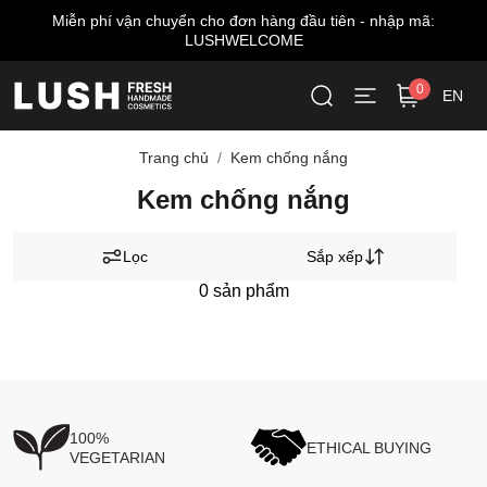
Miễn phí vận chuyển cho đơn hàng đầu tiên - nhập mã:
LUSHWELCOME
0
EN
Trang chủ
Kem chống nắng
Kem chống nắng
Lọc
Sắp xếp
0
sản phẩm
100%
ETHICAL BUYING
VEGETARIAN