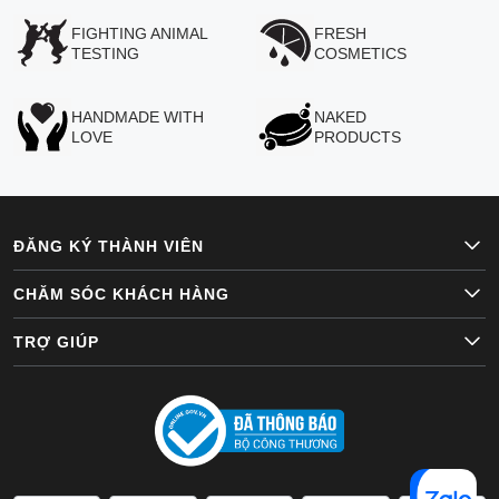
FIGHTING ANIMAL
FRESH
TESTING
COSMETICS
HANDMADE WITH
NAKED
LOVE
PRODUCTS
ĐĂNG KÝ THÀNH VIÊN
CHĂM SÓC KHÁCH HÀNG
TRỢ GIÚP