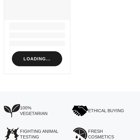
LOADING...
Loading...
Loading...
LOADING...
100%
ETHICAL BUYING
VEGETARIAN
FIGHTING ANIMAL
FRESH
TESTING
COSMETICS