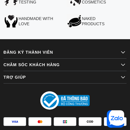
TESTING
COSMETICS
HANDMADE WITH
NAKED
LOVE
PRODUCTS
ĐĂNG KÝ THÀNH VIÊN
CHĂM SÓC KHÁCH HÀNG
TRỢ GIÚP