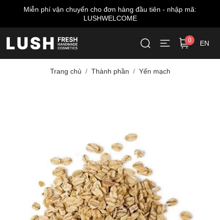
Miễn phí vận chuyển cho đơn hàng đầu tiên - nhập mã:
LUSHWELCOME
0
EN
Trang chủ
Thành phần
Yến mạch