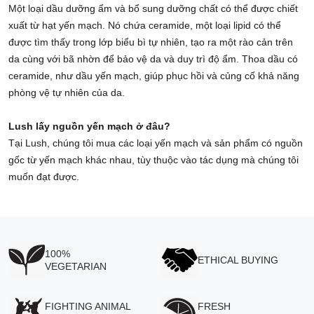
Một loại dầu dưỡng ẩm và bổ sung dưỡng chất có thể được chiết
xuất từ hạt yến mạch. Nó chứa ceramide, một loại lipid có thể
được tìm thấy trong lớp biểu bì tự nhiên, tạo ra một rào cản trên
da cùng với bã nhờn để bảo vệ da và duy trì độ ẩm. Thoa dầu có
ceramide, như dầu yến mạch, giúp phục hồi và củng cố khả năng
phòng vệ tự nhiên của da.
Lush lấy nguồn yến mạch ở đâu?
Tại Lush, chúng tôi mua các loại yến mạch và sản phẩm có nguồn
gốc từ yến mạch khác nhau, tùy thuộc vào tác dụng mà chúng tôi
muốn đạt được.
100%
ETHICAL BUYING
VEGETARIAN
FIGHTING ANIMAL
FRESH