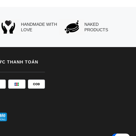
HANDMADE WITH
NAKED
LOVE
PRODUCTS
ỨC THANH TOÁN