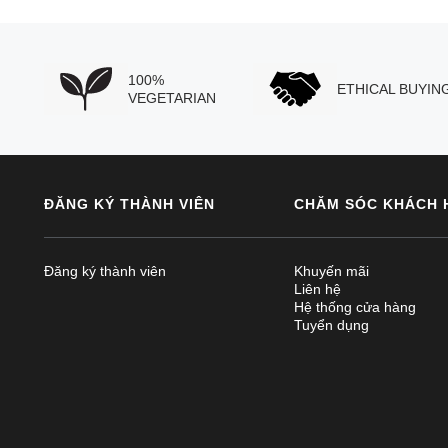
100%
ETHICAL BUYIN
VEGETARIAN
ĐĂNG KÝ THÀNH VIÊN
CHĂM SÓC KHÁCH 
Đăng ký thành viên
Khuyến mãi
Liên hệ
Hệ thống cửa hàng
Tuyển dụng