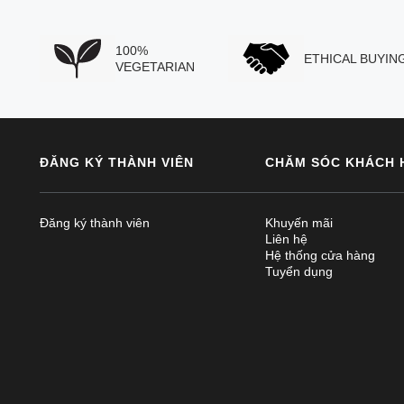
100%
ETHICAL BUYIN
VEGETARIAN
ĐĂNG KÝ THÀNH VIÊN
CHĂM SÓC KHÁCH 
Đăng ký thành viên
Khuyến mãi
Liên hệ
Hệ thống cửa hàng
Tuyển dụng