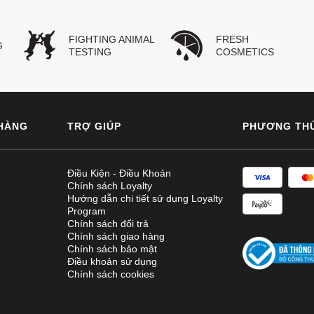
FIGHTING ANIMAL
FRESH
G
TESTING
COSMETICS
HÀNG
TRỢ GIÚP
PHƯƠNG TH
Điều Kiện - Điều Khoản
Chính sách Loyalty
Hướng dẫn chi tiết sử dụng Loyalty
Program
Chính sách đổi trả
Chính sách giao hàng
Chính sách bảo mật
Điều khoản sử dụng
Chính sách cookies