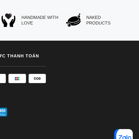
HANDMADE WITH
NAKED
LOVE
PRODUCTS
ỨC THANH TOÁN