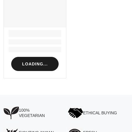
LOADING...
Loading...
Loading...
LOADING...
100%
ETHICAL BUYING
VEGETARIAN