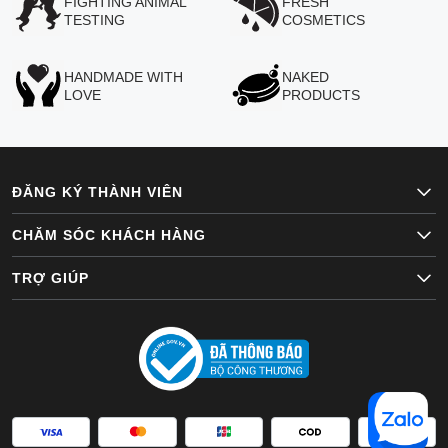
FIGHTING ANIMAL
FRESH
TESTING
COSMETICS
HANDMADE WITH
NAKED
LOVE
PRODUCTS
ĐĂNG KÝ THÀNH VIÊN
CHĂM SÓC KHÁCH HÀNG
TRỢ GIÚP